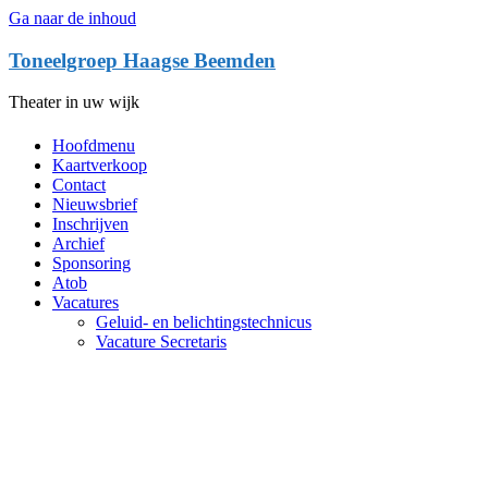
Ga naar de inhoud
Toneelgroep Haagse Beemden
Theater in uw wijk
Hoofdmenu
Kaartverkoop
Contact
Nieuwsbrief
Inschrijven
Archief
Sponsoring
Atob
Vacatures
Geluid- en belichtingstechnicus
Vacature Secretaris