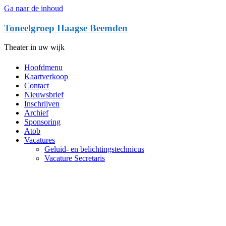
Ga naar de inhoud
Toneelgroep Haagse Beemden
Theater in uw wijk
Hoofdmenu
Kaartverkoop
Contact
Nieuwsbrief
Inschrijven
Archief
Sponsoring
Atob
Vacatures
Geluid- en belichtingstechnicus
Vacature Secretaris