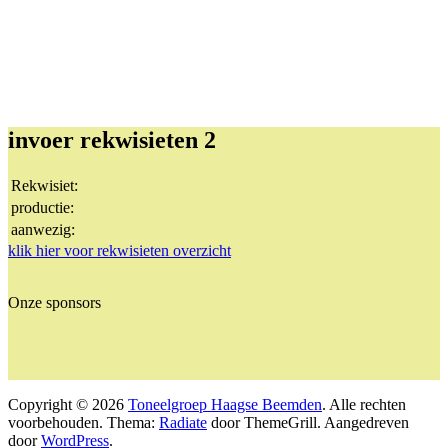
invoer rekwisieten 2
Rekwisiet:
productie:
aanwezig:
klik hier voor rekwisieten overzicht
Onze sponsors
Copyright © 2026
Toneelgroep Haagse Beemden
. Alle rechten
voorbehouden. Thema:
Radiate
door ThemeGrill. Aangedreven
door
WordPress
.